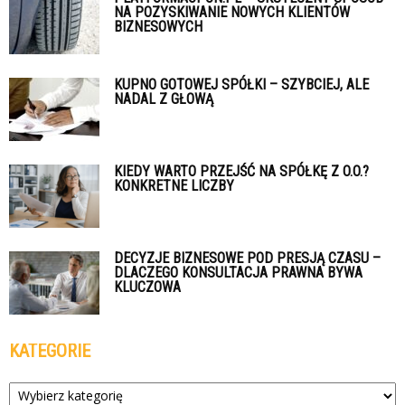
NA POZYSKIWANIE NOWYCH KLIENTÓW
BIZNESOWYCH
KUPNO GOTOWEJ SPÓŁKI – SZYBCIEJ, ALE
NADAL Z GŁOWĄ
KIEDY WARTO PRZEJŚĆ NA SPÓŁKĘ Z O.O.?
KONKRETNE LICZBY
DECYZJE BIZNESOWE POD PRESJĄ CZASU –
DLACZEGO KONSULTACJA PRAWNA BYWA
KLUCZOWA
KATEGORIE
Kategorie