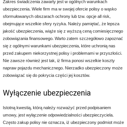
Zakres świadczenia zawarty jest w ogólnych warunkach
ubezpieczenia. Wiele firm ma w swojej ofercie polisy o wąsko
sformułowanych obszarach ochrony lub tzw. opcje all risk,
obejmujące wszelkie sfery ryzyka. Należy pamiętać, że lepsza
jakość ubezpieczenia, wiąże się z wyższą ceną comiesięcznego
zobowiązania finansowego. Warto zatem szczegółowo zapoznać
się z ogólnymi warunkami ubezpieczenia, które uchronią nas
przed zakupem niekorzystnej polisy i problemami w przyszłości.
Nie zawsze również jest tak, iż firma ponosi wszelkie koszty
napraw pojazdu mechanicznego. Nierzadko ubezpieczony może
zobowiązać się do pokrycia części jej kosztów.
Wyłączenie ubezpieczenia
Istotną kwestią, którą należy rozważyć przed podpisaniem
umowy, jest wyłączenie odpowiedzialności ubezpieczyciela.
Często zakup polisy nie oznacza, iż ubezpieczony podmiot może