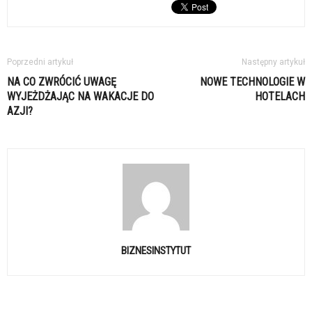
Poprzedni artykuł
Następny artykuł
NA CO ZWRÓCIĆ UWAGĘ
NOWE TECHNOLOGIE W
WYJEŻDŻAJĄC NA WAKACJE DO
HOTELACH
AZJI?
BIZNESINSTYTUT