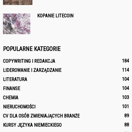
KOPANIE LITECOIN
POPULARNE KATEGORIE
184
COPYWRITING I REDAKCJA
114
LIDEROWANIE I ZARZĄDZANIE
104
LITERATURA
104
FINANSE
103
CHEMIA
101
NIERUCHOMOŚCI
89
CV DLA OSÓB ZMIENIAJĄCYCH BRANŻE
88
KURSY JĘZYKA NIEMIECKIEGO