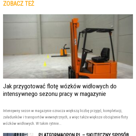
ZOBACZ TEŻ
Jak przygotować flotę wózków widłowych do
intensywnego sezonu pracy w magazynie
Intensywny sezon w magazynie oznacza większą liczbę przyjęć, kompletacji,
załadunków i transportów wewnętrznych, a więc także większe obciążenie floty
wózków widłowych. W takim rytmie...
PLATFORMAOPON.PL – SKUTECZNY SPOSÓB