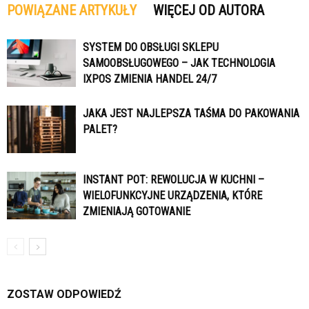
POWIĄZANE ARTYKUŁY
WIĘCEJ OD AUTORA
SYSTEM DO OBSŁUGI SKLEPU
SAMOOBSŁUGOWEGO – JAK TECHNOLOGIA
IXPOS ZMIENIA HANDEL 24/7
JAKA JEST NAJLEPSZA TAŚMA DO PAKOWANIA
PALET?
INSTANT POT: REWOLUCJA W KUCHNI –
WIELOFUNKCYJNE URZĄDZENIA, KTÓRE
ZMIENIAJĄ GOTOWANIE
ZOSTAW ODPOWIEDŹ