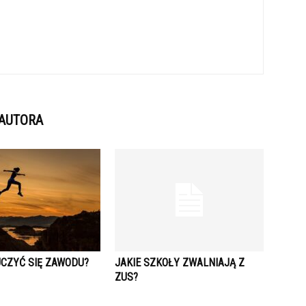
 AUTORA
UCZYĆ SIĘ ZAWODU?
JAKIE SZKOŁY ZWALNIAJĄ Z
ZUS?