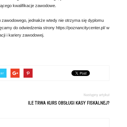
jącego kwalifikacje zawodowe.
 zawodowego, jednakże wtedy nie otrzyma się dyplomu
camy do odwiedzenia strony https://poznancitycenter.pl/ w
cji i kariery zawodowej.
ter
Następny artykuł
ILE TRWA KURS OBSŁUGI KASY FISKALNEJ?