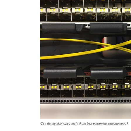
Czy da się skończyć technikum bez egzaminu zawodowego?