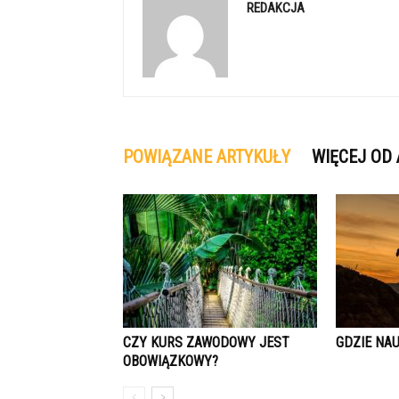
REDAKCJA
POWIĄZANE ARTYKUŁY
WIĘCEJ OD
CZY KURS ZAWODOWY JEST
GDZIE NA
OBOWIĄZKOWY?