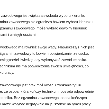
u zawodowego jest większa swoboda wyboru kierunku
aminu zawodowego nie ogranicza bowiem wyboru kierunku
 egzaminu zawodowego, może wybrać dowolny kierunek
niami i umiejętnościami.
wodowego ma również swoje wady. Największą z nich jest
 Egzamin zawodowy to bowiem potwierdzenie, że osoba,
umiejętności i wiedzę, aby wykonywać zawód technika.
hnikum nie ma potwierdzenia swoich umiejętności, co
ku pracy.
zawodowego jest brak możliwości uzyskania tytułu
nie, że osoba, która kończy technikum, posiada odpowiednie
 technika. Bez egzaminu zawodowego, osoba kończąca
o może wpłynąć negatywnie na jej szanse na rynku pracy.