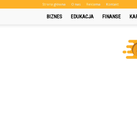
Strona główna
O nas
Reklama
Kontakt
BIZNES
EDUKACJA
FINANSE
KA