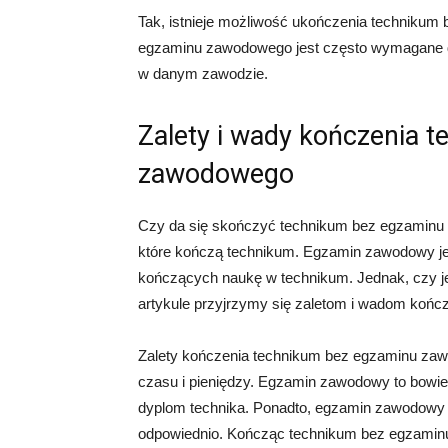
Tak, istnieje możliwość ukończenia techniku
egzaminu zawodowego jest często wymagane do 
w danym zawodzie.
Zalety i wady kończenia 
zawodowego
Czy da się skończyć technikum bez egzaminu z
które kończą technikum. Egzamin zawodowy j
kończących naukę w technikum. Jednak, czy je
artykule przyjrzymy się zaletom i wadom koń
Zalety kończenia technikum bez egzaminu za
czasu i pieniędzy. Egzamin zawodowy to bowie
dyplom technika. Ponadto, egzamin zawodowy 
odpowiednio. Kończąc technikum bez egzamin