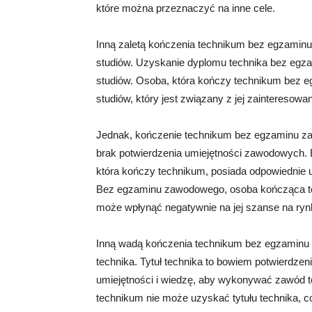
które można przeznaczyć na inne cele.
Inną zaletą kończenia technikum bez egzamin
studiów. Uzyskanie dyplomu technika bez egz
studiów. Osoba, która kończy technikum bez
studiów, który jest związany z jej zainteresowa
Jednak, kończenie technikum bez egzaminu za
brak potwierdzenia umiejętności zawodowych.
która kończy technikum, posiada odpowiednie 
Bez egzaminu zawodowego, osoba kończąca tec
może wpłynąć negatywnie na jej szanse na ryn
Inną wadą kończenia technikum bez egzaminu 
technika. Tytuł technika to bowiem potwierdze
umiejętności i wiedzę, aby wykonywać zawód
technikum nie może uzyskać tytułu technika, c