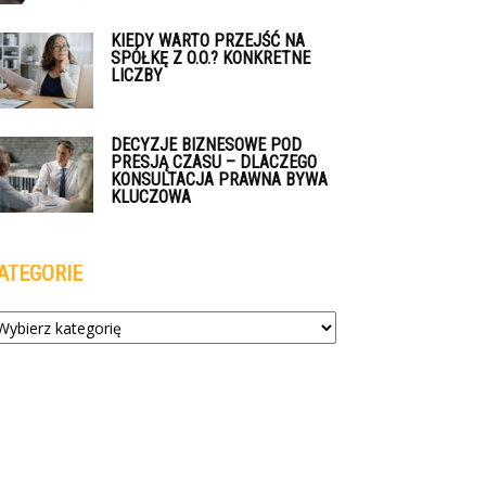
KIEDY WARTO PRZEJŚĆ NA
SPÓŁKĘ Z O.O.? KONKRETNE
LICZBY
DECYZJE BIZNESOWE POD
PRESJĄ CZASU – DLACZEGO
KONSULTACJA PRAWNA BYWA
KLUCZOWA
ATEGORIE
tegorie