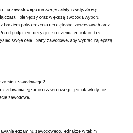
minu zawodowego ma swoje zalety i wady. Zalety
ą czasu i pieniędzy oraz większą swobodą wyboru
 z brakiem potwierdzenia umiejętności zawodowych oraz
 Przed podjęciem decyzji o kończeniu technikum bez
śleć swoje cele i plany zawodowe, aby wybrać najlepszą
 egzaminu zawodowego?
ez zdawania egzaminu zawodowego, jednak wtedy nie
kacje zawodowe.
zdawania egzaminu zawodowego, jednakże w takim