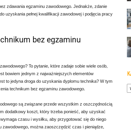
m bez zdawania egzaminu zawodowego. Jednakże, zdanie
uzyskania pełnej kwalifikacji zawodowej i podjęcia pracy
technikum bez egzaminu
awodowego? To pytanie, które zadaje sobie wiele osób,
K
est bowiem jednym z najważniejszych elementów
st to jedyna droga do uzyskania dyplomu technika? W tym
Ka
czenia technikum bez egzaminu zawodowego.
wodowego są związane przede wszystkim z oszczędnością
m dodatkowy koszt, który trzeba ponieść, aby uzyskać
wymaga czasu i wysiłku, aby przygotować się do niego
u zawodowego, można zaoszczędzić czas i pieniądze,