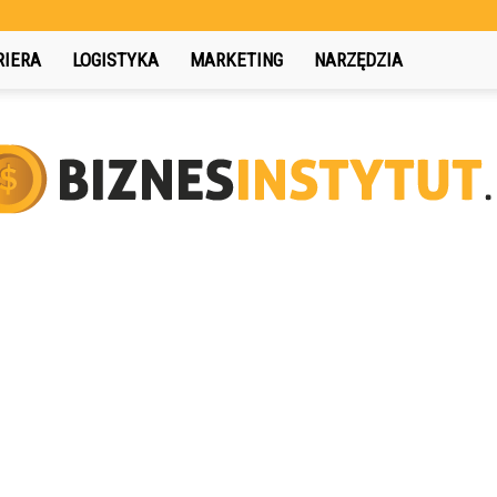
RIERA
LOGISTYKA
MARKETING
NARZĘDZIA
BiznesInstytut.pl