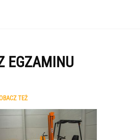
Z EGZAMINU
OBACZ TEŻ