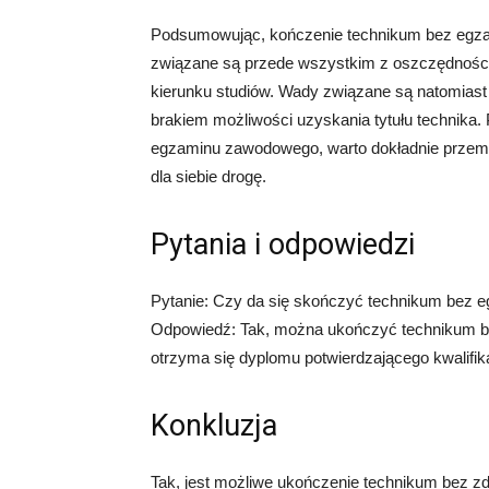
Podsumowując, kończenie technikum bez egza
związane są przede wszystkim z oszczędności
kierunku studiów. Wady związane są natomiast
brakiem możliwości uzyskania tytułu technika.
egzaminu zawodowego, warto dokładnie przemy
dla siebie drogę.
Pytania i odpowiedzi
Pytanie: Czy da się skończyć technikum bez
Odpowiedź: Tak, można ukończyć technikum b
otrzyma się dyplomu potwierdzającego kwalifi
Konkluzja
Tak, jest możliwe ukończenie technikum bez 