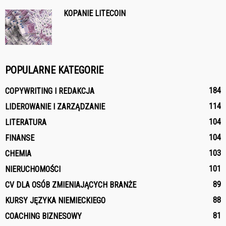
KOPANIE LITECOIN
POPULARNE KATEGORIE
184
COPYWRITING I REDAKCJA
114
LIDEROWANIE I ZARZĄDZANIE
104
LITERATURA
104
FINANSE
103
CHEMIA
101
NIERUCHOMOŚCI
89
CV DLA OSÓB ZMIENIAJĄCYCH BRANŻE
88
KURSY JĘZYKA NIEMIECKIEGO
81
COACHING BIZNESOWY