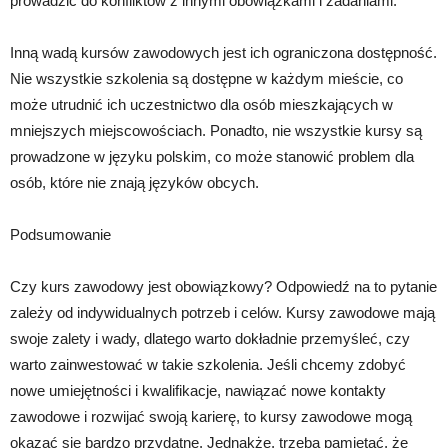
prowadzić do konfliktów z innymi obowiązkami i zadaniami.
Inną wadą kursów zawodowych jest ich ograniczona dostępność.
Nie wszystkie szkolenia są dostępne w każdym mieście, co
może utrudnić ich uczestnictwo dla osób mieszkających w
mniejszych miejscowościach. Ponadto, nie wszystkie kursy są
prowadzone w języku polskim, co może stanowić problem dla
osób, które nie znają języków obcych.
Podsumowanie
Czy kurs zawodowy jest obowiązkowy? Odpowiedź na to pytanie
zależy od indywidualnych potrzeb i celów. Kursy zawodowe mają
swoje zalety i wady, dlatego warto dokładnie przemyśleć, czy
warto zainwestować w takie szkolenia. Jeśli chcemy zdobyć
nowe umiejętności i kwalifikacje, nawiązać nowe kontakty
zawodowe i rozwijać swoją karierę, to kursy zawodowe mogą
okazać się bardzo przydatne. Jednakże, trzeba pamiętać, że