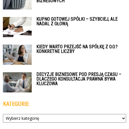
BIZNESOWYCH
KUPNO GOTOWEJ SPÓŁKI – SZYBCIEJ, ALE
NADAL Z GŁOWĄ
KIEDY WARTO PRZEJŚĆ NA SPÓŁKĘ Z O.O.?
KONKRETNE LICZBY
DECYZJE BIZNESOWE POD PRESJĄ CZASU –
DLACZEGO KONSULTACJA PRAWNA BYWA
KLUCZOWA
KATEGORIE
Kategorie