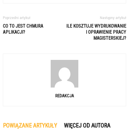
Poprzedni artykuł
Następny artykuł
CO TO JEST CHMURA
ILE KOSZTUJE WYDRUKOWANIE
APLIKACJI?
I OPRAWIENIE PRACY
MAGISTERSKIEJ?
REDAKCJA
POWIĄZANE ARTYKUŁY
WIĘCEJ OD AUTORA