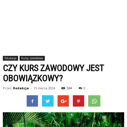
Edukacja
Kursy zawodowe
CZY KURS ZAWODOWY JEST
OBOWIĄZKOWY?
Przez
Redakcja
-
15 marca 2024
534
0