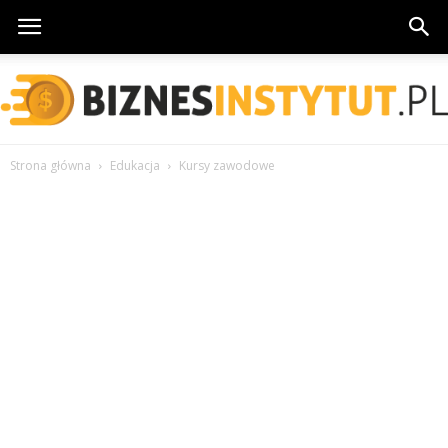
Strona główna
Edukacja
Kursy zawodowe
BiznesInstytut.pl