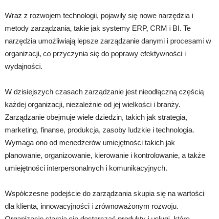
Wraz z rozwojem technologii, pojawiły się nowe narzędzia i
metody zarządzania, takie jak systemy ERP, CRM i BI. Te
narzędzia umożliwiają lepsze zarządzanie danymi i procesami w
organizacji, co przyczynia się do poprawy efektywności i
wydajności.
W dzisiejszych czasach zarządzanie jest nieodłączną częścią
każdej organizacji, niezależnie od jej wielkości i branży.
Zarządzanie obejmuje wiele dziedzin, takich jak strategia,
marketing, finanse, produkcja, zasoby ludzkie i technologia.
Wymaga ono od menedżerów umiejętności takich jak
planowanie, organizowanie, kierowanie i kontrolowanie, a także
umiejętności interpersonalnych i komunikacyjnych.
Współczesne podejście do zarządzania skupia się na wartości
dla klienta, innowacyjności i zrównoważonym rozwoju.
Organizacje starają się dostarczać produkty i usługi, które