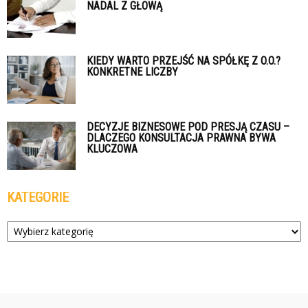
NADAL Z GŁOWĄ
KIEDY WARTO PRZEJŚĆ NA SPÓŁKĘ Z O.O.?
KONKRETNE LICZBY
DECYZJE BIZNESOWE POD PRESJĄ CZASU –
DLACZEGO KONSULTACJA PRAWNA BYWA
KLUCZOWA
KATEGORIE
Kategorie