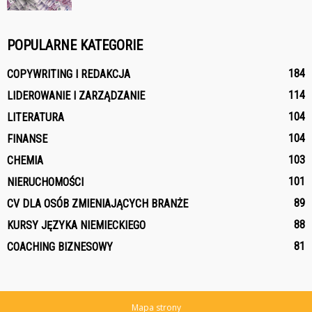
POPULARNE KATEGORIE
184
COPYWRITING I REDAKCJA
114
LIDEROWANIE I ZARZĄDZANIE
104
LITERATURA
104
FINANSE
103
CHEMIA
101
NIERUCHOMOŚCI
89
CV DLA OSÓB ZMIENIAJĄCYCH BRANŻE
88
KURSY JĘZYKA NIEMIECKIEGO
81
COACHING BIZNESOWY
Mapa strony