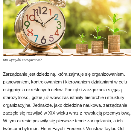
Kto wymyślił zarządzanie?
Zarządzanie jest dziedziną, która zajmuje się organizowaniem,
planowaniem, kontrolowaniem i kierowaniem działaniami w celu
osiągnięcia określonych celów. Początki zarządzania sięgają
starożytności, gdzie już wówczas istniały hierarchie i struktury
organizacyjne. Jednakże, jako dziedzina naukowa, zarządzanie
zaczęło się rozwijać w XIX wieku wraz z rewolucją przemysłową.
W tym okresie pojawiły się pierwsze teorie zarządzania, a ich
twórcami byli m.in. Henri Fayol i Frederick Winslow Taylor. Od