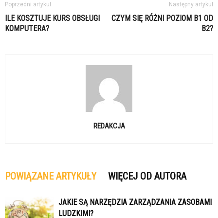
Poprzedni artykuł
Następny artykuł
ILE KOSZTUJE KURS OBSŁUGI
CZYM SIĘ RÓŻNI POZIOM B1 OD
KOMPUTERA?
B2?
REDAKCJA
POWIĄZANE ARTYKUŁY
WIĘCEJ OD AUTORA
JAKIE SĄ NARZĘDZIA ZARZĄDZANIA ZASOBAMI
LUDZKIMI?