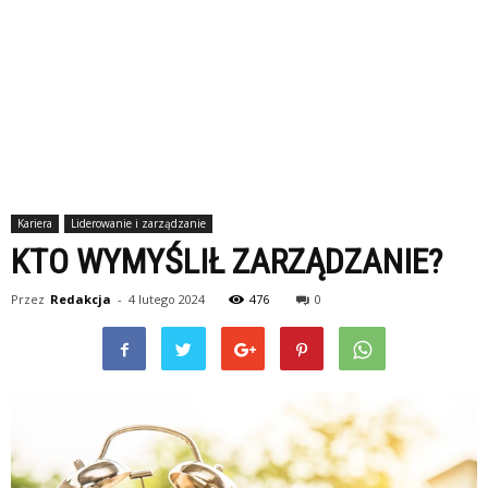
Kariera
Liderowanie i zarządzanie
KTO WYMYŚLIŁ ZARZĄDZANIE?
Przez
Redakcja
-
4 lutego 2024
476
0