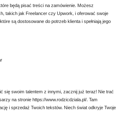
które będą pisać treści na zamówienie. Możesz
ch, takich jak Freelancer czy Upwork, i oferować swoje
 które są dostosowane do potrzeb klienta i spełniają jego
ar
ć się swoim talentem z innymi, zacznij już teraz! Nie trać
arzy na stronie https://www.rodzicdziala.pl/. Tam
tację i sprzedaż Twoich tekstów. Niech świat odkryje Twoje