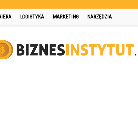
RIERA
LOGISTYKA
MARKETING
NARZĘDZIA
BiznesInstytut.pl