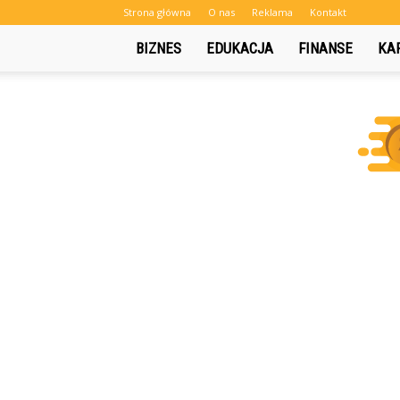
Strona główna
O nas
Reklama
Kontakt
BIZNES
EDUKACJA
FINANSE
KA