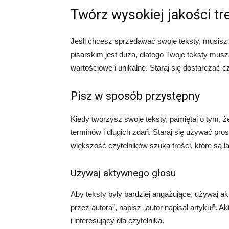
Twórz wysokiej jakości tr
Jeśli chcesz sprzedawać swoje teksty, musisz 
pisarskim jest duża, dlatego Twoje teksty muszą
wartościowe i unikalne. Staraj się dostarczać cz
Pisz w sposób przystępny
Kiedy tworzysz swoje teksty, pamiętaj o tym,
terminów i długich zdań. Staraj się używać pros
większość czytelników szuka treści, które są ł
Używaj aktywnego głosu
Aby teksty były bardziej angażujące, używaj ak
przez autora”, napisz „autor napisał artykuł”. A
i interesujący dla czytelnika.