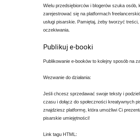
Wielu przedsiębiorców i blogerów szuka osób, 
zarejestrować się na platformach freelancerski
usługi pisarskie. Pamiętaj, żeby tworzyć treści,
oczekiwania.
Publikuj e-booki
Publikowanie e-booków to kolejny sposób na z
Wezwanie do działania:
Jeśli chcesz sprzedawać swoje teksty i podzieli
czasu i dołącz do społeczności kreatywnych pis
znajdziesz platformę, która umożliwi Ci prezen
pisarskie umiejętności!
Link tagu HTML: