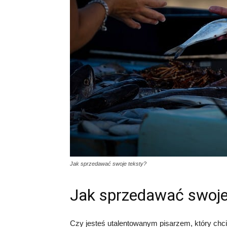
Jak sprzedawać swoje teksty?
Jak sprzedawać swoje
Czy jesteś utalentowanym pisarzem, który chc