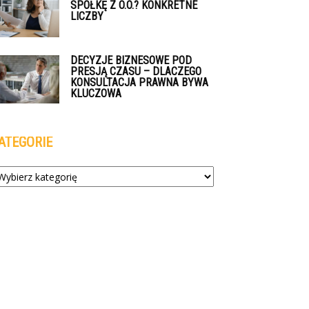
SPÓŁKĘ Z O.O.? KONKRETNE
LICZBY
DECYZJE BIZNESOWE POD
PRESJĄ CZASU – DLACZEGO
KONSULTACJA PRAWNA BYWA
KLUCZOWA
ATEGORIE
tegorie