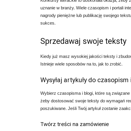
Konkursy literackie to doskonała okazja, żeby 
uznanie w branży. Wiele czasopism i portali i
nagrody pieniężne lub publikację swojego tekst
sukces.
Sprzedawaj swoje teksty
Kiedy już masz wysokiej jakości teksty i zbu
Istnieje wiele sposobów na to, jak to zrobić.
Wysyłaj artykuły do czasopism 
Wybierz czasopisma i blogi, które są związane z
żeby dostosować swoje teksty do wymagań redak
poszukiwane. Jeśli Twój artykuł zostanie zaak
Twórz treści na zamówienie