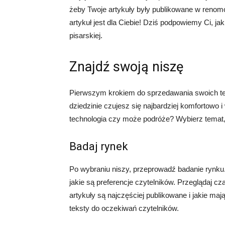
żeby Twoje artykuły były publikowane w renomo
artykuł jest dla Ciebie! Dziś podpowiemy Ci, j
pisarskiej.
Znajdź swoją niszę
Pierwszym krokiem do sprzedawania swoich teks
dziedzinie czujesz się najbardziej komfortowo i
technologia czy może podróże? Wybierz temat, 
Badaj rynek
Po wybraniu niszy, przeprowadź badanie rynku. 
jakie są preferencje czytelników. Przeglądaj cza
artykuły są najczęściej publikowane i jakie m
teksty do oczekiwań czytelników.