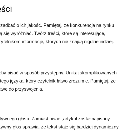
eści
zadbać o ich jakość. Pamiętaj, że konkurencja na rynku
 się wyróżniać. Twórz treści, które są interesujące,
ytelnikom informacje, których nie znajdą nigdzie indziej.
 żeby pisać w sposób przystępny. Unikaj skomplikowanych
tego języka, który czytelnik łatwo zrozumie. Pamiętaj, że
atwe do przyswojenia.
tywnego głosu. Zamiast pisać „artykuł został napisany
ktywny głos sprawia, że tekst staje się bardziej dynamiczny