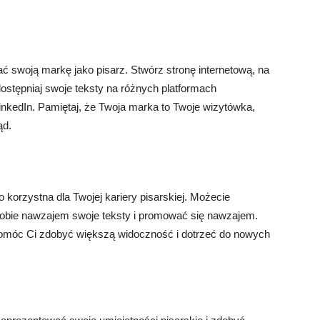
 swoją markę jako pisarz. Stwórz stronę internetową, na
dostępniaj swoje teksty na różnych platformach
nkedIn. Pamiętaj, że Twoja marka to Twoje wizytówka,
ąd.
korzystna dla Twojej kariery pisarskiej. Możecie
sobie nawzajem swoje teksty i promować się nawzajem.
omóc Ci zdobyć większą widoczność i dotrzeć do nowych