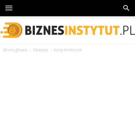
Strona główna
Edukacja
Kursy techniczne
BiznesInstytut.pl