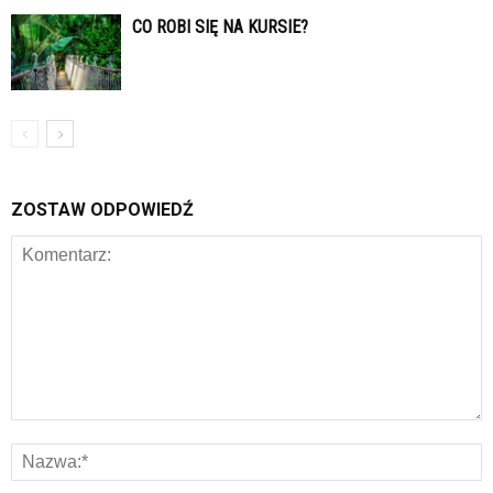
CO ROBI SIĘ NA KURSIE?
ZOSTAW ODPOWIEDŹ