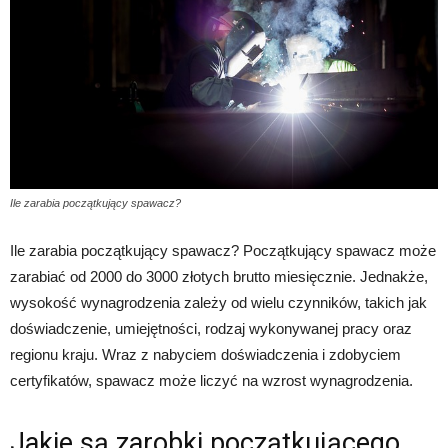
Ile zarabia początkujący spawacz?
Ile zarabia początkujący spawacz? Początkujący spawacz może
zarabiać od 2000 do 3000 złotych brutto miesięcznie. Jednakże,
wysokość wynagrodzenia zależy od wielu czynników, takich jak
doświadczenie, umiejętności, rodzaj wykonywanej pracy oraz
regionu kraju. Wraz z nabyciem doświadczenia i zdobyciem
certyfikatów, spawacz może liczyć na wzrost wynagrodzenia.
Jakie są zarobki początkującego