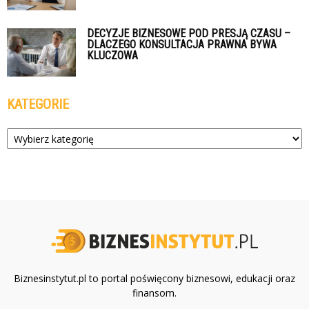
DECYZJE BIZNESOWE POD PRESJĄ CZASU –
DLACZEGO KONSULTACJA PRAWNA BYWA
KLUCZOWA
KATEGORIE
Kategorie
Biznesinstytut.pl to portal poświęcony biznesowi, edukacji oraz
finansom.