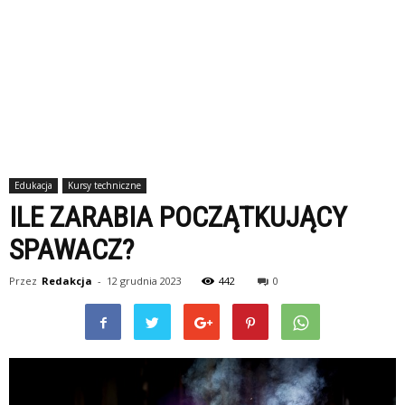
Edukacja
Kursy techniczne
ILE ZARABIA POCZĄTKUJĄCY
SPAWACZ?
Przez
Redakcja
-
12 grudnia 2023
442
0