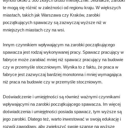
wynosi około 2 500 złotych brutto miesięcznie. Jednakże, zarobki
te mogą się różnić w zależności od regionu kraju. W większych
miastach, takich jak Warszawa czy Kraków, zarobki
początkujących spawaczy są zazwyczaj wyższe niż w
mniejszych miastach czy na wsi.
Innym czynnikiem wpływającym na zarobki początkującego
spawacza jest rodzaj wykonywanej pracy. Spawacz pracujący w
fabryce może zarabiać mniej niż spawacz pracujący na budowie
czy w przemyśle stoczniowym. Wynika to z faktu, że praca w
fabryce jest zazwyczaj bardziej monotonna i mniej wymagająca
niż praca na budowie czy w przemyśle stoczniowym.
Doświadczenie i umiejętności są również ważnymi czynnikami
wpływającymi na zarobki początkującego spawacza. Im więcej
doświadczenia i umiejętności posiada spawacz, tym wyższe są
jego zarobki. Dlatego też, warto inwestować w swoją edukację i
rozwój zawodowy, aby zwiększyć swoje szanse na wyższe