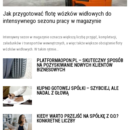
Jak przygotować flotę wózków widłowych do
intensywnego sezonu pracy w magazynie
Intensywny sezon w magazynie oznacza większą liczbę przyjęć, kompletacji,
załadunków i transportów wewnętrznych, a więc także większe obciążenie floty
wózków widłowych. W takim rytmie...
PLATFORMAOPON.PL – SKUTECZNY SPOSÓB
NA POZYSKIWANIE NOWYCH KLIENTÓW
BIZNESOWYCH
KUPNO GOTOWEJ SPÓŁKI – SZYBCIEJ, ALE
NADAL Z GŁOWĄ
KIEDY WARTO PRZEJŚĆ NA SPÓŁKĘ Z O.O.?
KONKRETNE LICZBY