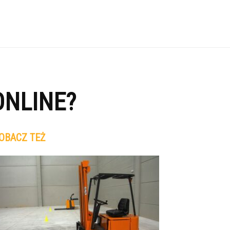
ONLINE?
OBACZ TEŻ