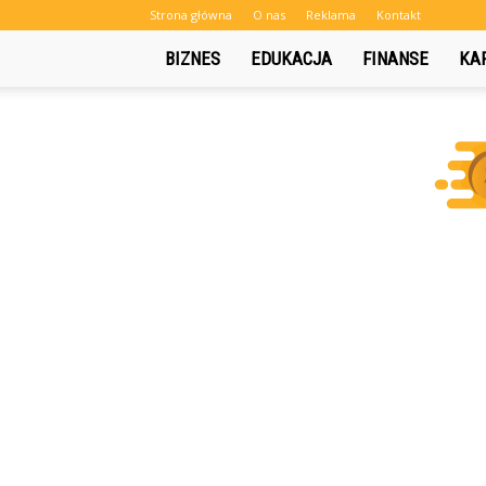
Strona główna
O nas
Reklama
Kontakt
BIZNES
EDUKACJA
FINANSE
KA