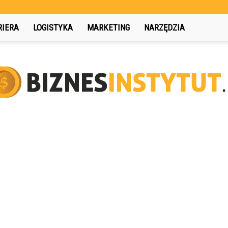
RIERA
LOGISTYKA
MARKETING
NARZĘDZIA
BiznesInstytut.pl