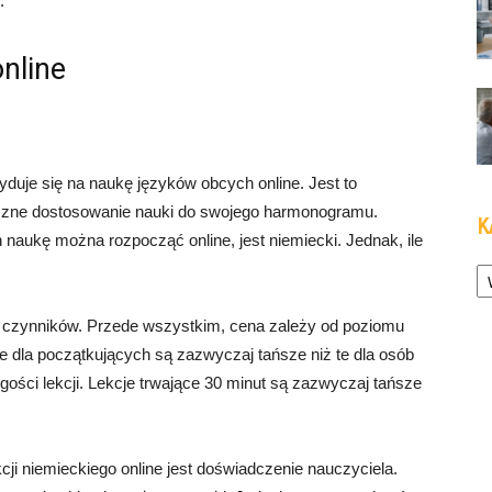
.
online
duje się na naukę języków obcych online. Jest to
yczne dostosowanie nauki do swojego harmonogramu.
K
 naukę można rozpocząć online, jest niemiecki. Jednak, ile
Ka
lu czynników. Przede wszystkim, cena zależy od poziomu
 dla początkujących są zazwyczaj tańsze niż te dla osób
ści lekcji. Lekcje trwające 30 minut są zazwyczaj tańsze
i niemieckiego online jest doświadczenie nauczyciela.