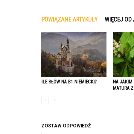
POWIĄZANE ARTYKUŁY
WIĘCEJ OD
ILE SŁÓW NA B1 NIEMIECKI?
NA JAKIM 
MATURA Z
ZOSTAW ODPOWIEDŹ