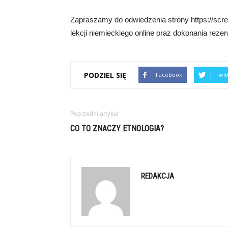
Zapraszamy do odwiedzenia strony https://screw
lekcji niemieckiego online oraz dokonania rezer
PODZIEL SIĘ
Facebook
Twit
Poprzedni artykuł
CO TO ZNACZY ETNOLOGIA?
REDAKCJA