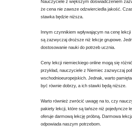
Nauczyciele z większym doświadczeniem zazwy
że cena nie zawsze odzwierciedla jakość. Cza
stawka będzie niższa.
Innym czynnikiem wpływającym na cenę lekcji ni
są zazwyczaj droższe niż lekcje grupowe. Jedn
dostosowanie nauki do potrzeb ucznia.
Ceny lekcji niemieckiego online mogą się różni
przykład, nauczyciele z Niemiec zazwyczaj pob
wschodnioeuropejskich. Jednak, warto pamięta
być równie dobrzy, a ich stawki będą niższe.
Warto również zwrócić uwagę na to, czy nauczyci
pakiety lekcji, które są tańsze niż pojedyncze 
oferuje darmową lekcję próbną. Darmowa lekcj
odpowiada naszym potrzebom.