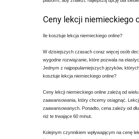
platform, aby znaleźć najlepszą opcję dla siebie
Ceny lekcji niemieckiego 
Ile kosztuje lekcja niemieckiego online?
W dzisiejszych czasach coraz więcej osób decy
wygodne rozwiązanie, które pozwala na elast
Jednym z najpopularniejszych języków, których
kosztuje lekcja niemieckiego online?
Ceny lekcji niemieckiego online zależą od wie
zaawansowania, który chcemy osiągnąć. Lekcje
zaawansowanych. Ponadto, cena zależy od długo
niż te trwające 60 minut.
Kolejnym czynnikiem wpływającym na cenę lekcj