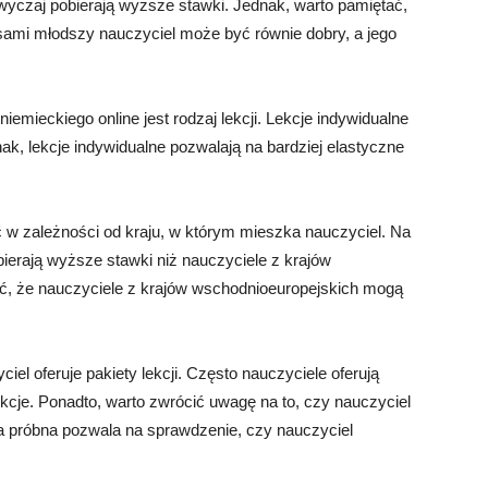
czaj pobierają wyższe stawki. Jednak, warto pamiętać,
sami młodszy nauczyciel może być równie dobry, a jego
emieckiego online jest rodzaj lekcji. Lekcje indywidualne
ak, lekcje indywidualne pozwalają na bardziej elastyczne
ć w zależności od kraju, w którym mieszka nauczyciel. Na
ierają wyższe stawki niż nauczyciele z krajów
ć, że nauczyciele z krajów wschodnioeuropejskich mogą
el oferuje pakiety lekcji. Często nauczyciele oferują
lekcje. Ponadto, warto zwrócić uwagę na to, czy nauczyciel
a próbna pozwala na sprawdzenie, czy nauczyciel