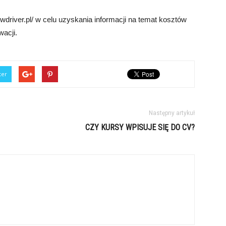
driver.pl/ w celu uzyskania informacji na temat kosztów
wacji.
ter
Następny artykuł
CZY KURSY WPISUJE SIĘ DO CV?