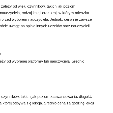
 zależy od wielu czynników, takich jak poziom
auczyciela, rodzaj lekcji oraz kraj, w którym mieszka
ki przed wyborem nauczyciela. Jednak, cena nie zawsze
rócić uwagę na opinie innych uczniów oraz nauczycieli.
?
eży od wybranej platformy lub nauczyciela. Średnio
elu czynników, takich jak poziom zaawansowania, długość
a której odbywa się lekcja. Średnio cena za godzinę lekcji