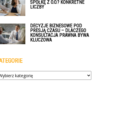
SPÓŁKĘ Z O.O.? KONKRETNE
LICZBY
DECYZJE BIZNESOWE POD
PRESJĄ CZASU – DLACZEGO
KONSULTACJA PRAWNA BYWA
KLUCZOWA
ATEGORIE
tegorie