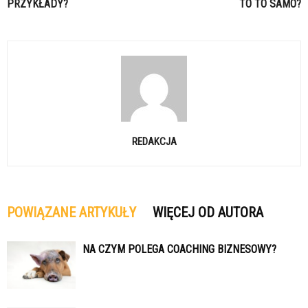
PRZYKŁADY?
TO TO SAMO?
REDAKCJA
POWIĄZANE ARTYKUŁY
WIĘCEJ OD AUTORA
NA CZYM POLEGA COACHING BIZNESOWY?