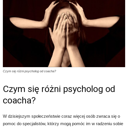
Czym się różni psycholog od coacha?
Czym się różni psycholog od
coacha?
W dzisiejszym społeczeństwie coraz więcej osób zwraca się o
pomoc do specjalistów, którzy mogą pomóc im w radzeniu sobie