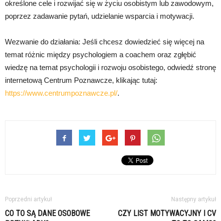
określone cele i rozwijać się w życiu osobistym lub zawodowym,
poprzez zadawanie pytań, udzielanie wsparcia i motywacji.
Wezwanie do działania: Jeśli chcesz dowiedzieć się więcej na
temat różnic między psychologiem a coachem oraz zgłębić
wiedzę na temat psychologii i rozwoju osobistego, odwiedź stronę
internetową Centrum Poznawcze, klikając tutaj:
https://www.centrumpoznawcze.pl/
.
Poprzedni artykuł
Następny artykuł
CO TO SĄ DANE OSOBOWE
CZY LIST MOTYWACYJNY I CV