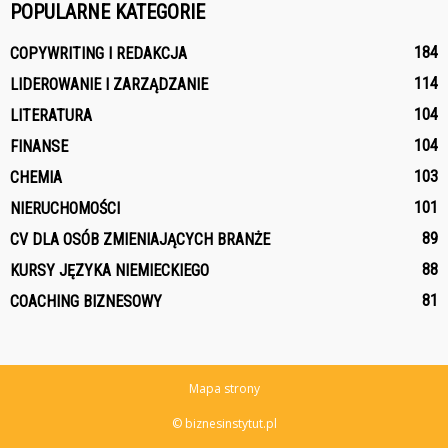
POPULARNE KATEGORIE
184
COPYWRITING I REDAKCJA
114
LIDEROWANIE I ZARZĄDZANIE
104
LITERATURA
104
FINANSE
103
CHEMIA
101
NIERUCHOMOŚCI
89
CV DLA OSÓB ZMIENIAJĄCYCH BRANŻE
88
KURSY JĘZYKA NIEMIECKIEGO
81
COACHING BIZNESOWY
Mapa strony
© biznesinstytut.pl