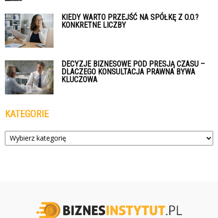
KIEDY WARTO PRZEJŚĆ NA SPÓŁKĘ Z O.O.?
KONKRETNE LICZBY
DECYZJE BIZNESOWE POD PRESJĄ CZASU –
DLACZEGO KONSULTACJA PRAWNA BYWA
KLUCZOWA
KATEGORIE
Kategorie