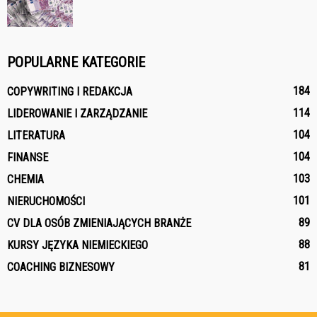
POPULARNE KATEGORIE
184
COPYWRITING I REDAKCJA
114
LIDEROWANIE I ZARZĄDZANIE
104
LITERATURA
104
FINANSE
103
CHEMIA
101
NIERUCHOMOŚCI
89
CV DLA OSÓB ZMIENIAJĄCYCH BRANŻE
88
KURSY JĘZYKA NIEMIECKIEGO
81
COACHING BIZNESOWY