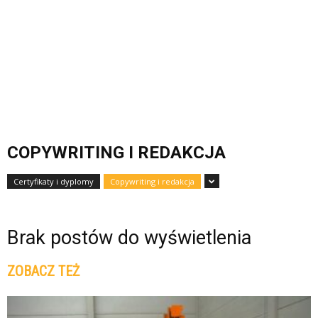
COPYWRITING I REDAKCJA
Certyfikaty i dyplomy
Copywriting i redakcja
Brak postów do wyświetlenia
ZOBACZ TEŻ