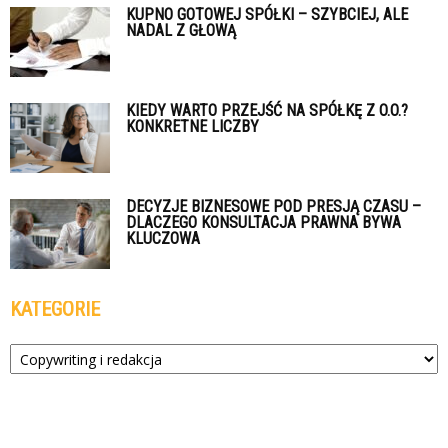
KUPNO GOTOWEJ SPÓŁKI – SZYBCIEJ, ALE
NADAL Z GŁOWĄ
KIEDY WARTO PRZEJŚĆ NA SPÓŁKĘ Z O.O.?
KONKRETNE LICZBY
DECYZJE BIZNESOWE POD PRESJĄ CZASU –
DLACZEGO KONSULTACJA PRAWNA BYWA
KLUCZOWA
KATEGORIE
Kategorie