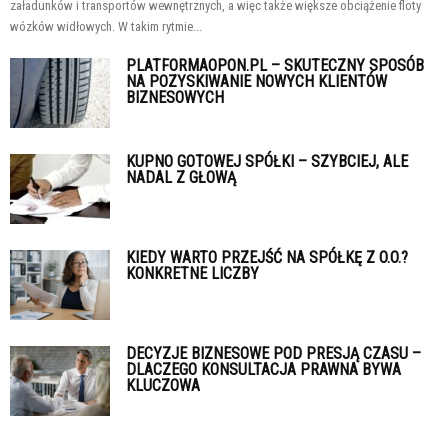
załadunków i transportów wewnętrznych, a więc także większe obciążenie floty
wózków widłowych. W takim rytmie...
PLATFORMAOPON.PL – SKUTECZNY SPOSÓB
NA POZYSKIWANIE NOWYCH KLIENTÓW
BIZNESOWYCH
KUPNO GOTOWEJ SPÓŁKI – SZYBCIEJ, ALE
NADAL Z GŁOWĄ
KIEDY WARTO PRZEJŚĆ NA SPÓŁKĘ Z O.O.?
KONKRETNE LICZBY
DECYZJE BIZNESOWE POD PRESJĄ CZASU –
DLACZEGO KONSULTACJA PRAWNA BYWA
KLUCZOWA