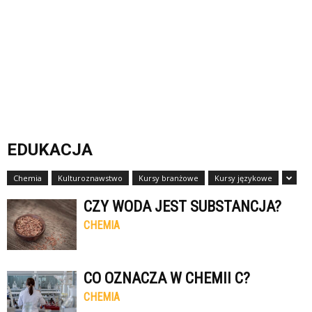
EDUKACJA
Chemia
Kulturoznawstwo
Kursy branżowe
Kursy językowe
CZY WODA JEST SUBSTANCJA?
CHEMIA
CO OZNACZA W CHEMII C?
CHEMIA