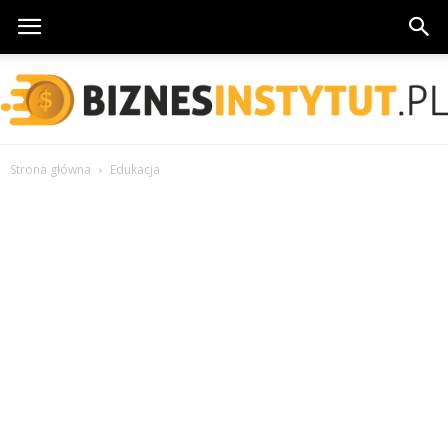
Strona główna
Edukacja
BiznesInstytut.pl