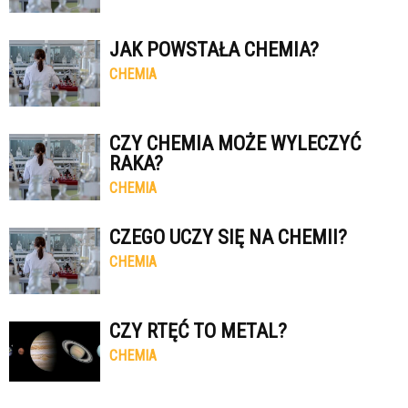
JAK POWSTAŁA CHEMIA?
CHEMIA
CZY CHEMIA MOŻE WYLECZYĆ
RAKA?
CHEMIA
CZEGO UCZY SIĘ NA CHEMII?
CHEMIA
CZY RTĘĆ TO METAL?
CHEMIA