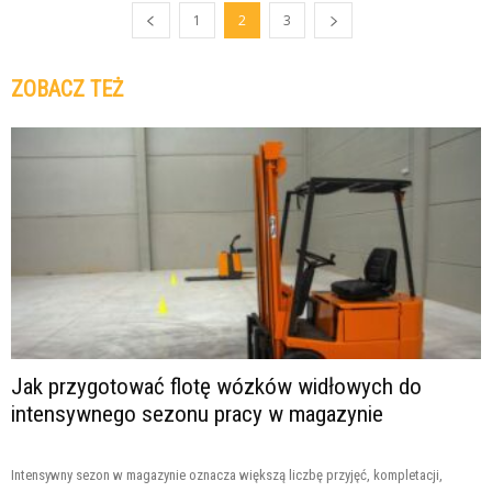
1
2
3
ZOBACZ TEŻ
Jak przygotować flotę wózków widłowych do
intensywnego sezonu pracy w magazynie
Intensywny sezon w magazynie oznacza większą liczbę przyjęć, kompletacji,