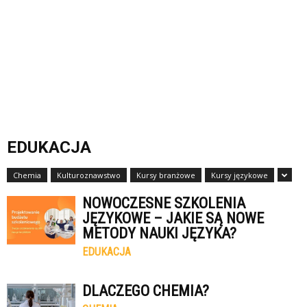
EDUKACJA
Chemia
Kulturoznawstwo
Kursy branżowe
Kursy językowe
NOWOCZESNE SZKOLENIA
JĘZYKOWE – JAKIE SĄ NOWE
METODY NAUKI JĘZYKA?
EDUKACJA
DLACZEGO CHEMIA?