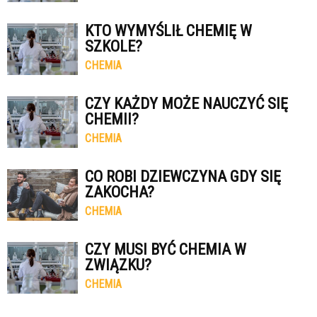
KTO WYMYŚLIŁ CHEMIĘ W
SZKOLE?
CHEMIA
CZY KAŻDY MOŻE NAUCZYĆ SIĘ
CHEMII?
CHEMIA
CO ROBI DZIEWCZYNA GDY SIĘ
ZAKOCHA?
CHEMIA
CZY MUSI BYĆ CHEMIA W
ZWIĄZKU?
CHEMIA