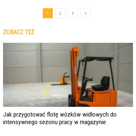
1
2
3
ZOBACZ TEŻ
Jak przygotować flotę wózków widłowych do
intensywnego sezonu pracy w magazynie