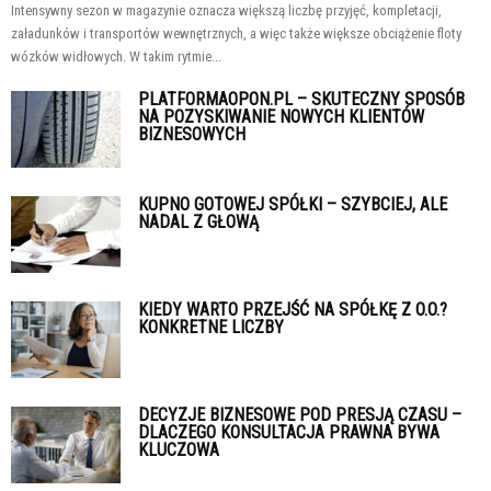
Intensywny sezon w magazynie oznacza większą liczbę przyjęć, kompletacji,
załadunków i transportów wewnętrznych, a więc także większe obciążenie floty
wózków widłowych. W takim rytmie...
PLATFORMAOPON.PL – SKUTECZNY SPOSÓB
NA POZYSKIWANIE NOWYCH KLIENTÓW
BIZNESOWYCH
KUPNO GOTOWEJ SPÓŁKI – SZYBCIEJ, ALE
NADAL Z GŁOWĄ
KIEDY WARTO PRZEJŚĆ NA SPÓŁKĘ Z O.O.?
KONKRETNE LICZBY
DECYZJE BIZNESOWE POD PRESJĄ CZASU –
DLACZEGO KONSULTACJA PRAWNA BYWA
KLUCZOWA