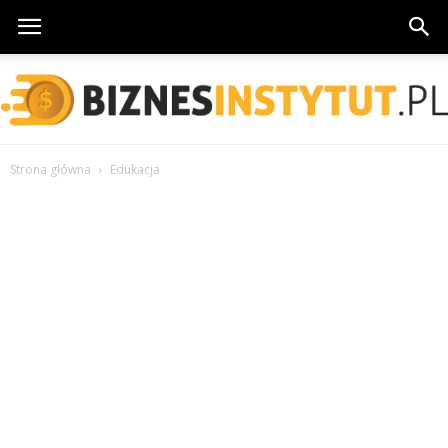
Strona główna
Edukacja
BiznesInstytut.pl