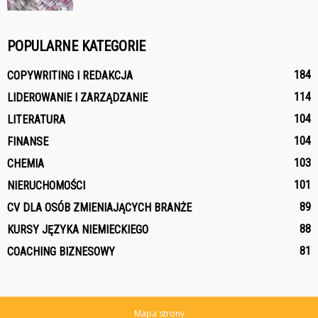
POPULARNE KATEGORIE
184
COPYWRITING I REDAKCJA
114
LIDEROWANIE I ZARZĄDZANIE
104
LITERATURA
104
FINANSE
103
CHEMIA
101
NIERUCHOMOŚCI
89
CV DLA OSÓB ZMIENIAJĄCYCH BRANŻE
88
KURSY JĘZYKA NIEMIECKIEGO
81
COACHING BIZNESOWY
Mapa strony