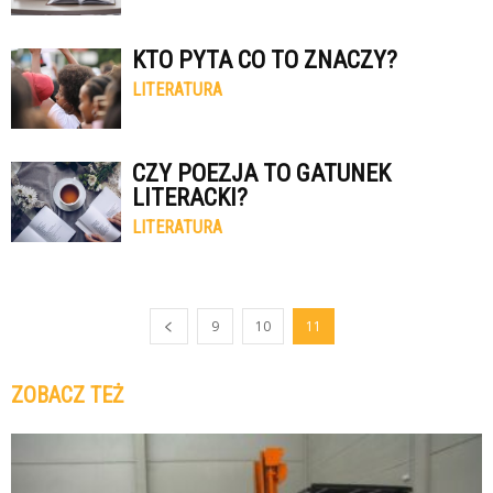
KTO PYTA CO TO ZNACZY?
LITERATURA
CZY POEZJA TO GATUNEK
LITERACKI?
LITERATURA
9
10
11
ZOBACZ TEŻ