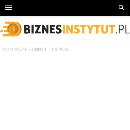
Strona główna
Edukacja
Literatura
BiznesInstytut.pl