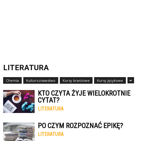
LITERATURA
Chemia
Kulturoznawstwo
Kursy branżowe
Kursy językowe
KTO CZYTA ŻYJE WIELOKROTNIE
CYTAT?
LITERATURA
PO CZYM ROZPOZNAĆ EPIKĘ?
LITERATURA