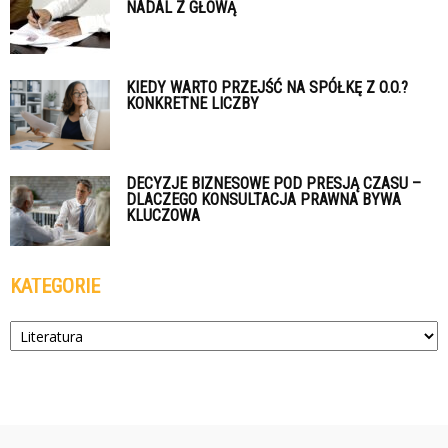
NADAL Z GŁOWĄ
KIEDY WARTO PRZEJŚĆ NA SPÓŁKĘ Z O.O.?
KONKRETNE LICZBY
DECYZJE BIZNESOWE POD PRESJĄ CZASU –
DLACZEGO KONSULTACJA PRAWNA BYWA
KLUCZOWA
KATEGORIE
Kategorie